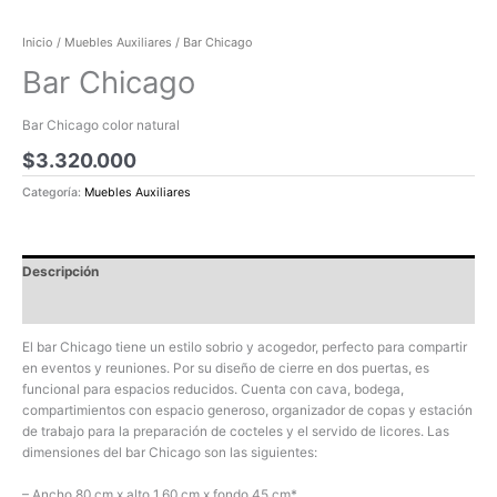
Inicio
/
Muebles Auxiliares
/ Bar Chicago
Bar Chicago
Bar Chicago color natural
$
3.320.000
Categoría:
Muebles Auxiliares
Descripción
Valoraciones (0)
El bar Chicago tiene un estilo sobrio y acogedor, perfecto para compartir
en eventos y reuniones. Por su diseño de cierre en dos puertas, es
funcional para espacios reducidos. Cuenta con cava, bodega,
compartimientos con espacio generoso, organizador de copas y estación
de trabajo para la preparación de cocteles y el servido de licores. Las
dimensiones del bar Chicago son las siguientes:
– Ancho 80 cm x alto 1.60 cm x fondo 45 cm*