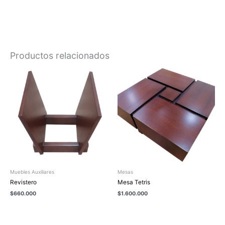
Productos relacionados
Muebles Auxiliares
Mesas
Revistero
Mesa Tetris
$
660.000
$
1.600.000