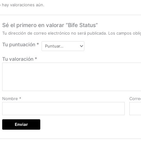
 hay valoraciones aún.
Sé el primero en valorar “Bife Status”
Tu dirección de correo electrónico no será publicada.
Los campos obli
Tu puntuación
*
Tu valoración
*
Nombre
*
Corre