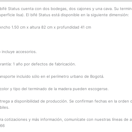
 bifé Status cuenta con dos bodegas, dos cajones y una cava. Su termi
uperficie lisa). El bifé Status está disponible en la siguiente dimensión:
Ancho 1.50 cm x altura 82 cm x profundidad 41 cm
 incluye accesorios.
rantía: 1 año por defectos de fabricación.
ansporte incluido sólo en el perímetro urbano de Bogotá.
 color y tipo del terminado de la madera pueden escogerse.
trega a disponibilidad de producción. Se confirman fechas en la orden 
biles.
ra cotizaciones y más información, comunícate con nuestras líneas de 
66