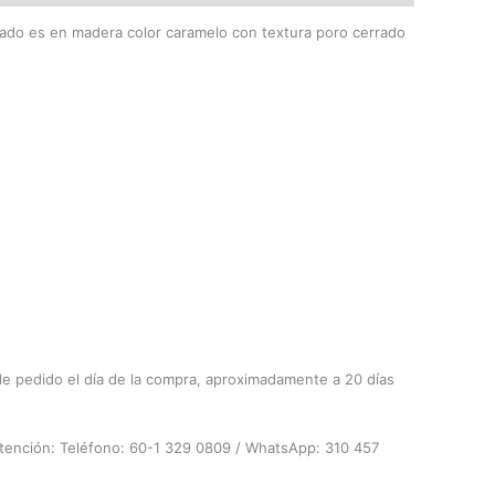
nado es en madera color caramelo con textura poro cerrado
de pedido el día de la compra, aproximadamente a 20 días
atención: Teléfono: 60-1 329 0809 / WhatsApp: 310 457