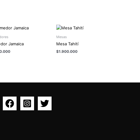
ores
Mesas
dor Jamaica
Mesa Tahití
0.000
$
1.900.000