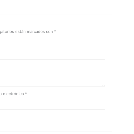
gatorios están marcados con
*
o electrónico
*