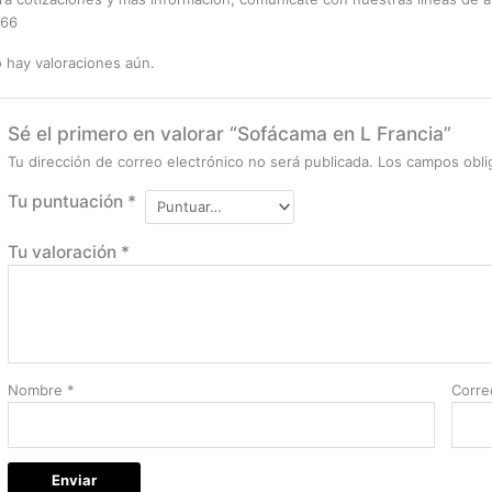
66
 hay valoraciones aún.
Sé el primero en valorar “Sofácama en L Francia”
Tu dirección de correo electrónico no será publicada.
Los campos obli
Tu puntuación
*
Tu valoración
*
Nombre
*
Corre