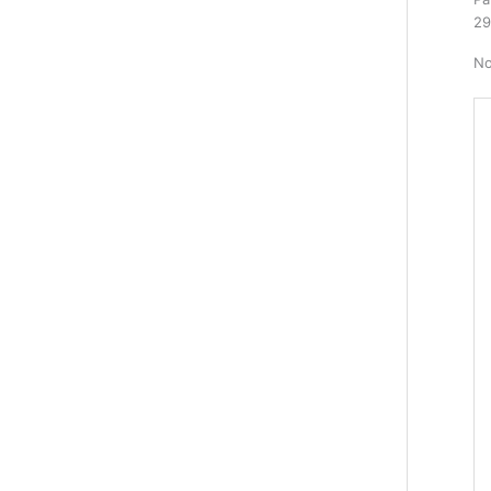
29
No