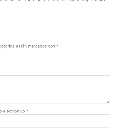
gatorios están marcados con
*
o electrónico
*