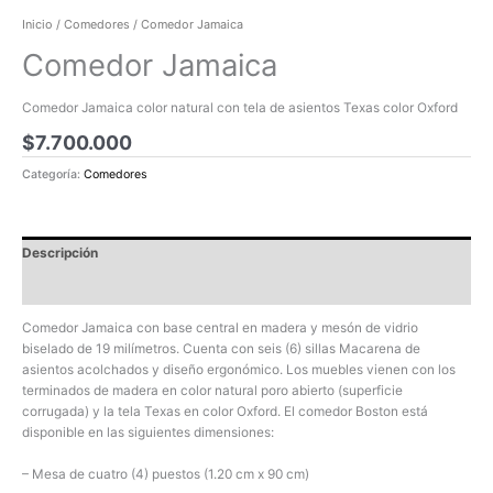
Inicio
/
Comedores
/ Comedor Jamaica
Comedor Jamaica
Comedor Jamaica color natural con tela de asientos Texas color Oxford
$
7.700.000
Categoría:
Comedores
Descripción
Valoraciones (0)
Comedor Jamaica con base central en madera y mesón de vidrio
biselado de 19 milímetros. Cuenta con seis (6) sillas Macarena de
asientos acolchados y diseño ergonómico. Los muebles vienen con los
terminados de madera en color natural poro abierto (superficie
corrugada) y la tela Texas en color Oxford. El comedor Boston está
disponible en las siguientes dimensiones:
– Mesa de cuatro (4) puestos (1.20 cm x 90 cm)