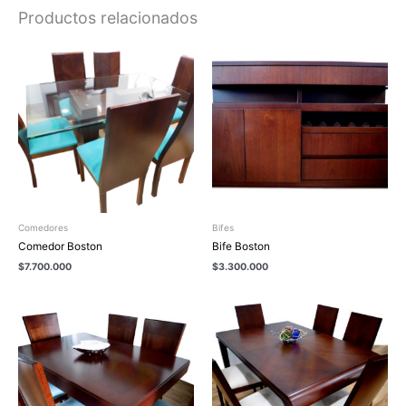
Productos relacionados
Comedores
Bifes
Comedor Boston
Bife Boston
$
7.700.000
$
3.300.000