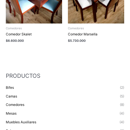
Comedores
Comedores
Comedor Skalet
Comedor Marsella
$
6.600.000
$
5.730.000
PRODUCTOS
Bifes
(2)
Camas
(5)
Comedores
(8)
Mesas
(4)
Muebles Auxiliares
(4)